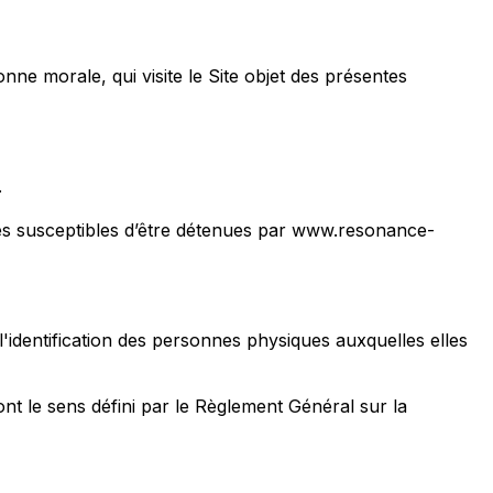
nne morale, qui visite le Site objet des présentes
.
es susceptibles d’être détenues par www.resonance-
'identification des personnes physiques auxquelles elles
t le sens défini par le Règlement Général sur la