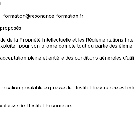
7
e – formation@resonance-formation.fr
s proposés
e de la Propriété Intellectuelle et les Réglementations Inte
exploiter pour son propre compte tout ou partie des élémen
acceptation pleine et entière des conditions générales d’util
torisation préalable expresse de l’Institut Resonance est int
clusive de l’Institut Resonance.
.