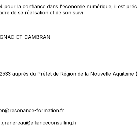
004 pour la confiance dans l'économie numérique, il est préc
adre de sa réalisation et de son suivi :
SAUGNAC-ET-CAMBRAN
2533 auprès du Préfet de Région de la Nouvelle Aquitaine (
tion@resonance-formation.fr
f.granereau@allianceconsulting.fr