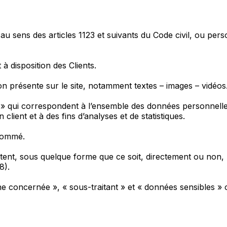
u sens des articles 1123 et suivants du Code civil, ou perso
à disposition des Clients.
n présente sur le site, notamment textes – images – vidéos
) » qui correspondent à l’ensemble des données personnell
client et à des fins d’analyses et de statistiques.
snommé.
tent, sous quelque forme que ce soit, directement ou non, l
8).
concernée », « sous-traitant » et « données sensibles » on