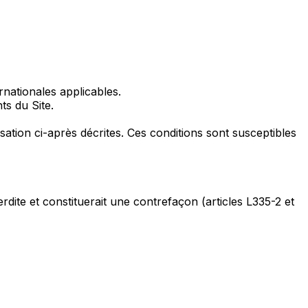
rnationales applicables.
ts du Site.
isation ci-après décrites. Ces conditions sont susceptibles
erdite et constituerait une contrefaçon (articles L335-2 et