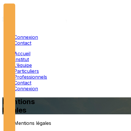
Connexion
Contact
Accueil
Institut
L’équipe
Particuliers
Professionnels
Contact
Connexion
Mentions
légales
Mentions légales