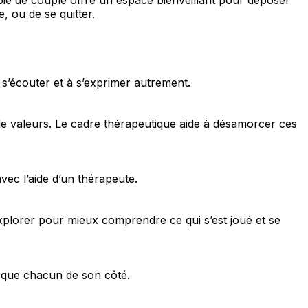
, ou de se quitter.
 s’écouter et à s’exprimer autrement.
 de valeurs. Le cadre thérapeutique aide à désamorcer ces
avec l’aide d’un thérapeute.
’explorer pour mieux comprendre ce qui s’est joué et se
t que chacun de son côté.