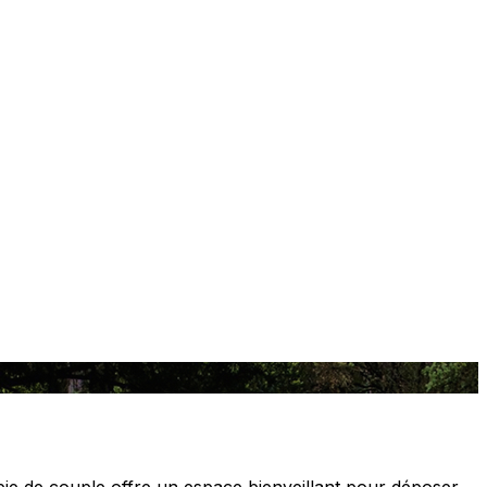
apie de couple offre un espace bienveillant pour déposer