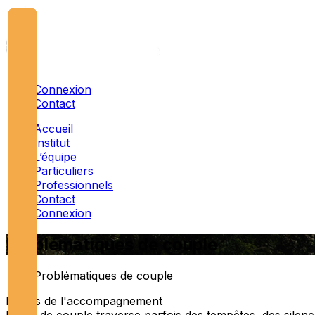
Connexion
Contact
Accueil
Institut
L’équipe
Particuliers
Professionnels
Contact
Connexion
Problématiques de couple
Problématiques de couple
Détails de l'accompagnement
La vie de couple traverse parfois des tempêtes, des silenc