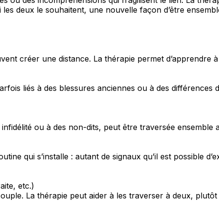
si les deux le souhaitent, une nouvelle façon d’être ensemble
euvent créer une distance. La thérapie permet d’apprendre à
parfois liés à des blessures anciennes ou à des différences
e infidélité ou à des non-dits, peut être traversée ensemble 
tine qui s’installe : autant de signaux qu’il est possible d
ite, etc.)
ouple. La thérapie peut aider à les traverser à deux, plutô